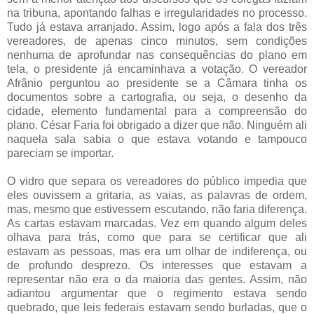
na tribuna, apontando falhas e irregularidades no processo.
Tudo já estava arranjado. Assim, logo após a fala dos três
vereadores, de apenas cinco minutos, sem condições
nenhuma de aprofundar nas consequências do plano em
tela, o presidente já encaminhava a votação. O vereador
Afrânio perguntou ao presidente se a Câmara tinha os
documentos sobre a cartografia, ou seja, o desenho da
cidade, elemento fundamental para a compreensão do
plano. César Faria foi obrigado a dizer que não. Ninguém ali
naquela sala sabia o que estava votando e tampouco
pareciam se importar.
O vidro que separa os vereadores do público impedia que
eles ouvissem a gritaria, as vaias, as palavras de ordem,
mas, mesmo que estivessem escutando, não faria diferença.
As cartas estavam marcadas. Vez em quando algum deles
olhava para trás, como que para se certificar que ali
estavam as pessoas, mas era um olhar de indiferença, ou
de profundo desprezo. Os interesses que estavam a
representar não era o da maioria das gentes. Assim, não
adiantou argumentar que o regimento estava sendo
quebrado, que leis federais estavam sendo burladas, que o