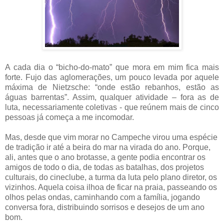
A cada dia o “bicho-do-mato” que mora em mim fica mais
forte. Fujo das aglomerações, um pouco levada por aquele
máxima de Nietzsche: “onde estão rebanhos, estão as
águas barrentas”. Assim, qualquer atividade – fora as de
luta, necessariamente coletivas - que reúnem mais de cinco
pessoas já começa a me incomodar.
Mas, desde que vim morar no Campeche virou uma espécie
de tradição ir até a beira do mar na virada do ano. Porque,
ali, antes que o ano brotasse, a gente podia encontrar os
amigos de todo o dia, de todas as batalhas, dos projetos
culturais, do cineclube, a turma da luta pelo plano diretor, os
vizinhos. Aquela coisa ilhoa de ficar na praia, passeando os
olhos pelas ondas, caminhando com a família, jogando
conversa fora, distribuindo sorrisos e desejos de um ano
bom.