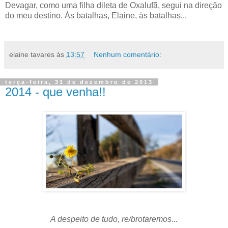
Devagar, como uma filha dileta de Oxalufã, segui na direção
do meu destino. Às batalhas, Elaine, às batalhas...
elaine tavares
às
13:57
Nenhum comentário:
terça-feira, 31 de dezembro de 2013
2014 - que venha!!
A despeito de tudo, re/brotaremos...