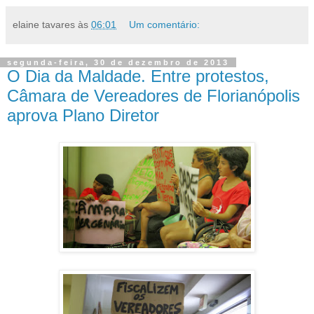
elaine tavares
às
06:01
Um comentário:
segunda-feira, 30 de dezembro de 2013
O Dia da Maldade. Entre protestos,
Câmara de Vereadores de Florianópolis
aprova Plano Diretor