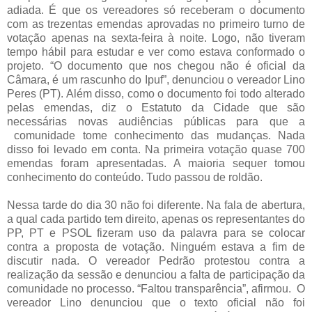
adiada. É que os vereadores só receberam o documento
com as trezentas emendas aprovadas no primeiro turno de
votação apenas na sexta-feira à noite. Logo, não tiveram
tempo hábil para estudar e ver como estava conformado o
projeto. “O documento que nos chegou não é oficial da
Câmara, é um rascunho do Ipuf”, denunciou o vereador Lino
Peres (PT). Além disso, como o documento foi todo alterado
pelas emendas, diz o Estatuto da Cidade que são
necessárias novas audiências públicas para que a
comunidade tome conhecimento das mudanças. Nada
disso foi levado em conta. Na primeira votação quase 700
emendas foram apresentadas. A maioria sequer tomou
conhecimento do conteúdo. Tudo passou de roldão.
Nessa tarde do dia 30 não foi diferente. Na fala de abertura,
a qual cada partido tem direito, apenas os representantes do
PP, PT e PSOL fizeram uso da palavra para se colocar
contra a proposta de votação. Ninguém estava a fim de
discutir nada. O vereador Pedrão protestou contra a
realização da sessão e denunciou a falta de participação da
comunidade no processo. “Faltou transparência”, afirmou. O
vereador Lino denunciou que o texto oficial não foi