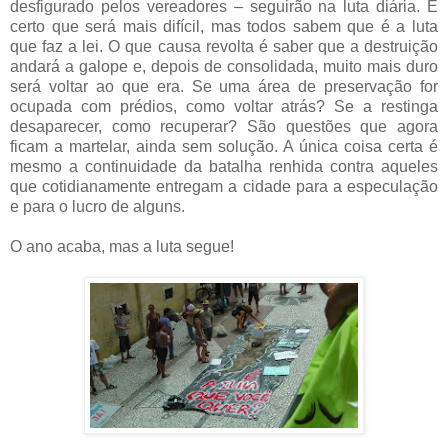
desfigurado pelos vereadores – seguirão na luta diária. É
certo que será mais difícil, mas todos sabem que é a luta
que faz a lei. O que causa revolta é saber que a destruição
andará a galope e, depois de consolidada, muito mais duro
será voltar ao que era. Se uma área de preservação for
ocupada com prédios, como voltar atrás? Se a restinga
desaparecer, como recuperar? São questões que agora
ficam a martelar, ainda sem solução. A única coisa certa é
mesmo a continuidade da batalha renhida contra aqueles
que cotidianamente entregam a cidade para a especulação
e para o lucro de alguns.
O ano acaba, mas a luta segue!