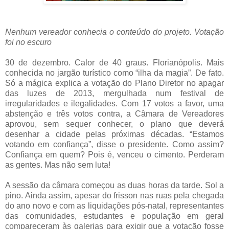
Nenhum vereador conhecia o conteúdo do projeto. Votação
foi no escuro
30 de dezembro. Calor de 40 graus. Florianópolis. Mais
conhecida no jargão turístico como “ilha da magia”. De fato.
Só a mágica explica a votação do Plano Diretor no apagar
das luzes de 2013, mergulhada num festival de
irregularidades e ilegalidades. Com 17 votos a favor, uma
abstenção e três votos contra, a Câmara de Vereadores
aprovou, sem sequer conhecer, o plano que deverá
desenhar a cidade pelas próximas décadas. “Estamos
votando em confiança”, disse o presidente. Como assim?
Confiança em quem? Pois é, venceu o cimento. Perderam
as gentes. Mas não sem luta!
A sessão da câmara começou as duas horas da tarde. Sol a
pino. Ainda assim, apesar do frisson nas ruas pela chegada
do ano novo e com as liquidações pós-natal, representantes
das comunidades, estudantes e população em geral
compareceram às galerias para exigir que a votação fosse