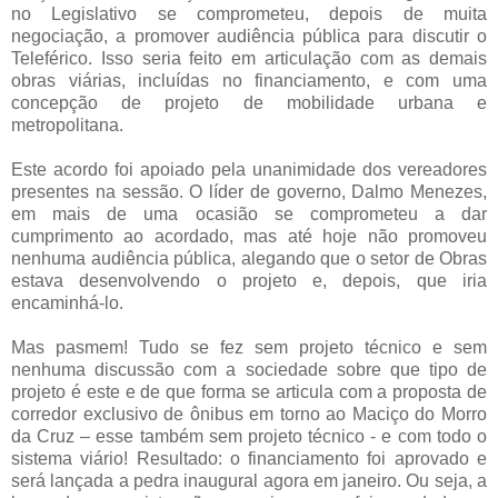
no Legislativo se comprometeu, depois de muita
negociação, a promover audiência pública para discutir o
Teleférico. Isso seria feito em articulação com as demais
obras viárias, incluídas no financiamento, e com uma
concepção de projeto de mobilidade urbana e
metropolitana.
Este acordo foi apoiado pela unanimidade dos vereadores
presentes na sessão. O líder de governo, Dalmo Menezes,
em mais de uma ocasião se comprometeu a dar
cumprimento ao acordado, mas até hoje não promoveu
nenhuma audiência pública, alegando que o setor de Obras
estava desenvolvendo o projeto e, depois, que iria
encaminhá-lo.
Mas pasmem! Tudo se fez sem projeto técnico e sem
nenhuma discussão com a sociedade sobre que tipo de
projeto é este e de que forma se articula com a proposta de
corredor exclusivo de ônibus em torno ao Maciço do Morro
da Cruz – esse também sem projeto técnico - e com todo o
sistema viário! Resultado: o financiamento foi aprovado e
será lançada a pedra inaugural agora em janeiro. Ou seja, a