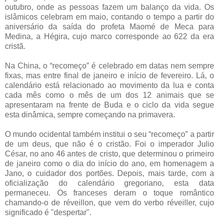
outubro, onde as pessoas fazem um balanço da vida. Os
islâmicos celebram em maio, contando o tempo a partir do
aniversário da saída do profeta Maomé de Meca para
Medina, a Hégira, cujo marco corresponde ao 622 da era
cristã.
Na China, o “recomeço” é celebrado em datas nem sempre
fixas, mas entre final de janeiro e início de fevereiro. Lá, o
calendário está relacionado ao movimento da lua e conta
cada mês como o mês de um dos 12 animais que se
apresentaram na frente de Buda e o ciclo da vida segue
esta dinâmica, sempre começando na primavera.
O mundo ocidental também institui o seu “recomeço” a partir
de um deus, que não é o cristão. Foi o imperador Julio
César, no ano 46 antes de cristo, que determinou o primeiro
de janeiro como o dia do início do ano, em homenagem a
Jano, o cuidador dos portões. Depois, mais tarde, com a
oficialização do calendário gregoriano, esta data
permaneceu. Os franceses deram o toque romântico
chamando-o de réveillon, que vem do verbo réveiller, cujo
significado é "despertar".