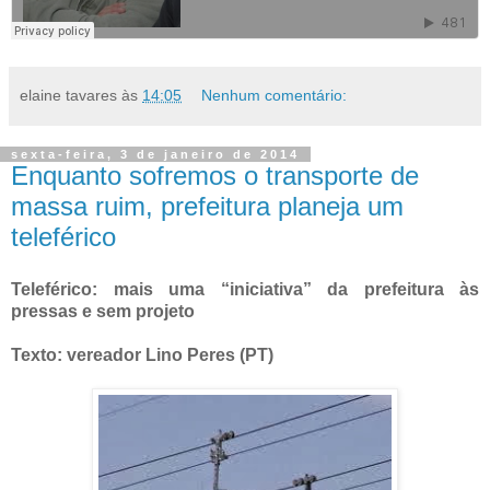
elaine tavares
às
14:05
Nenhum comentário:
sexta-feira, 3 de janeiro de 2014
Enquanto sofremos o transporte de
massa ruim, prefeitura planeja um
teleférico
Teleférico: mais uma “iniciativa” da prefeitura às
pressas e sem projeto
Texto: vereador Lino Peres (PT)